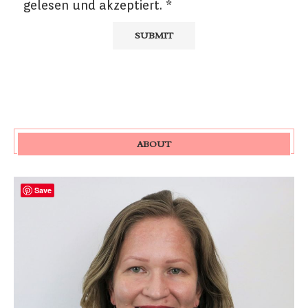
gelesen und akzeptiert.
*
ABOUT
Save