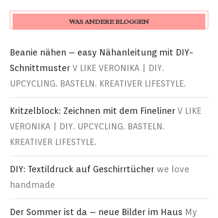
WAS ANDERE BLOGGEN
Beanie nähen – easy Nähanleitung mit DIY-
Schnittmuster
V LIKE VERONIKA | DIY.
UPCYCLING. BASTELN. KREATIVER LIFESTYLE.
Kritzelblock: Zeichnen mit dem Fineliner
V LIKE
VERONIKA | DIY. UPCYCLING. BASTELN.
KREATIVER LIFESTYLE.
DIY: Textildruck auf Geschirrtücher
we love
handmade
Der Sommer ist da – neue Bilder im Haus
My