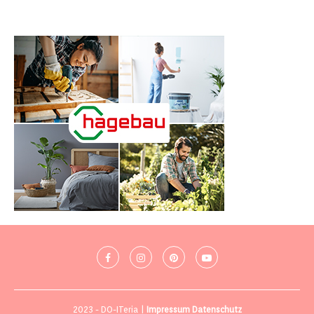
2023 - DO-ITeria |
Impressum
Datenschutz