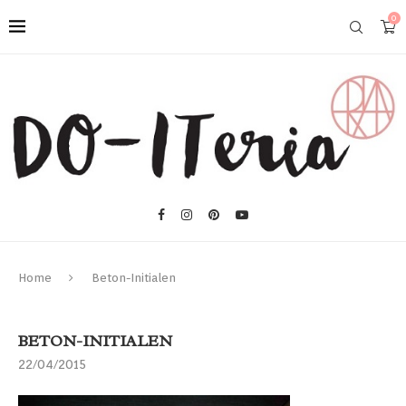
0
Home
Beton-Initialen
BETON-INITIALEN
22/04/2015