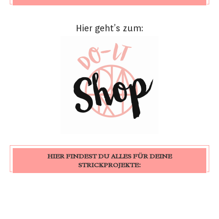
Hier geht’s zum:
HIER FINDEST DU ALLES FÜR DEINE
STRICKPROJEKTE: