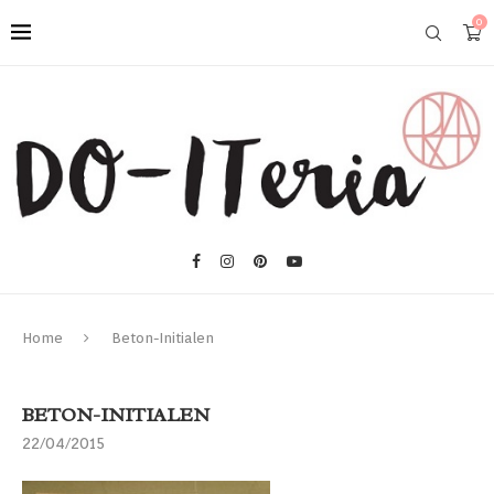
0
Home
Beton-Initialen
BETON-INITIALEN
22/04/2015