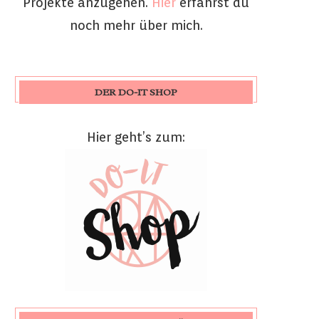
Projekte anzugehen.
Hier
erfährst du
noch mehr über mich.
DER DO-IT SHOP
Hier geht’s zum: