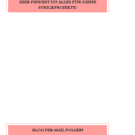
HIER FINDEST DU ALLES FÜR DEINE
STRICKPROJEKTE:
BLOG PER MAIL FOLGEN