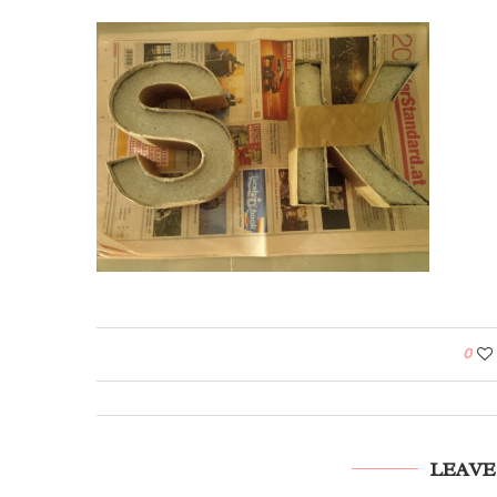
0
LEAVE