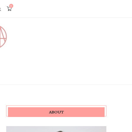
0
ABOUT