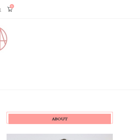
0
ABOUT