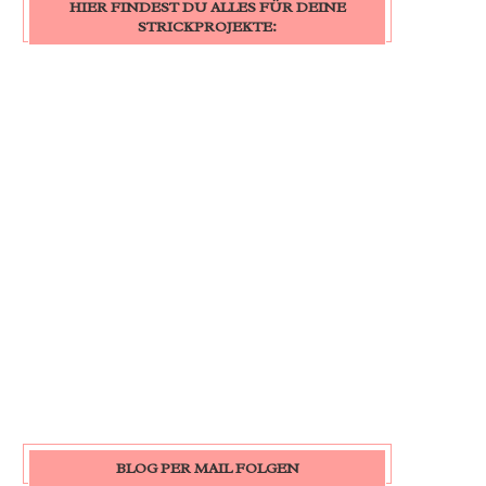
HIER FINDEST DU ALLES FÜR DEINE
STRICKPROJEKTE:
BLOG PER MAIL FOLGEN