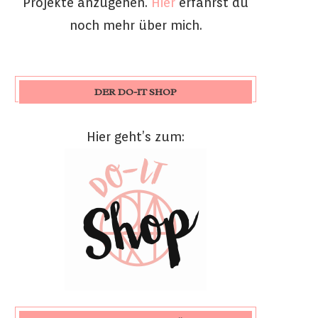
Projekte anzugehen.
Hier
erfährst du
noch mehr über mich.
DER DO-IT SHOP
Hier geht’s zum: