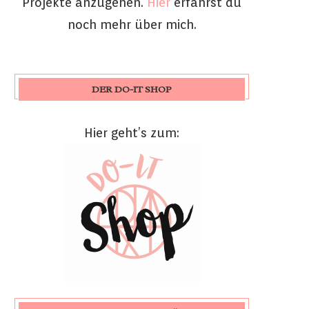
Projekte anzugehen.
Hier
erfährst du
noch mehr über mich.
DER DO-IT SHOP
Hier geht’s zum: