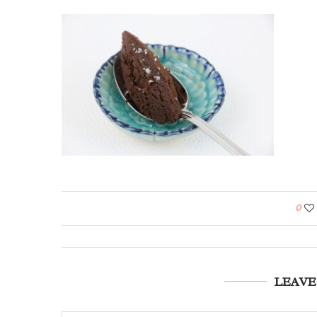
0
LEAVE