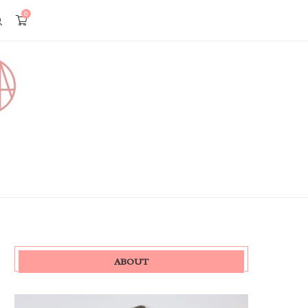
0
ABOUT