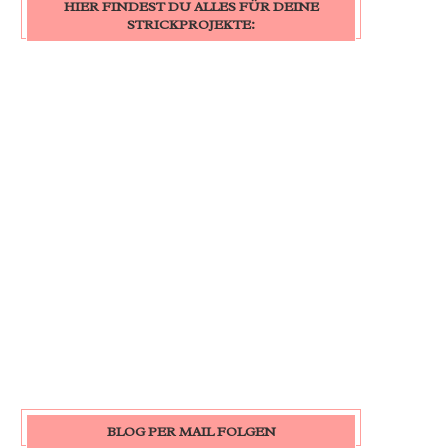
HIER FINDEST DU ALLES FÜR DEINE
STRICKPROJEKTE:
BLOG PER MAIL FOLGEN