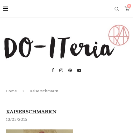
0
Home
Kaiserschmarrn
KAISERSCHMARRN
13/05/2015