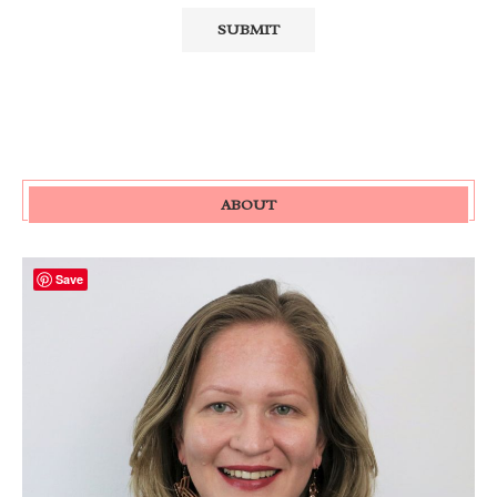
ABOUT
Save