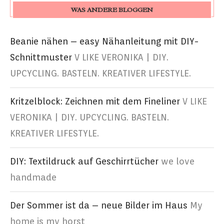
WAS ANDERE BLOGGEN
Beanie nähen – easy Nähanleitung mit DIY-
Schnittmuster
V LIKE VERONIKA | DIY.
UPCYCLING. BASTELN. KREATIVER LIFESTYLE.
Kritzelblock: Zeichnen mit dem Fineliner
V LIKE
VERONIKA | DIY. UPCYCLING. BASTELN.
KREATIVER LIFESTYLE.
DIY: Textildruck auf Geschirrtücher
we love
handmade
Der Sommer ist da – neue Bilder im Haus
My
home is my horst