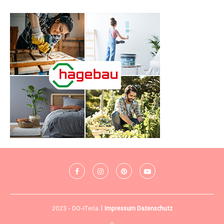
2023 - DO-ITeria |
Impressum
Datenschutz