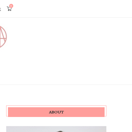
0
ABOUT