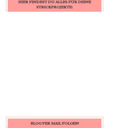
HIER FINDEST DU ALLES FÜR DEINE
STRICKPROJEKTE:
BLOG PER MAIL FOLGEN