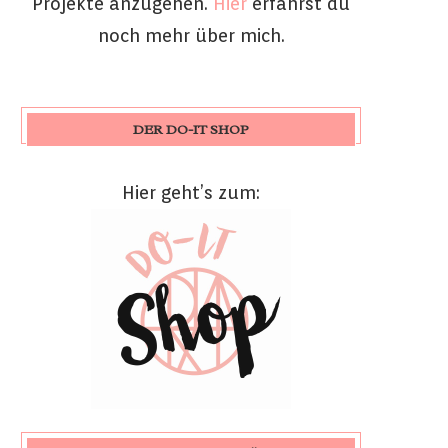
Projekte anzugehen.
Hier
erfährst du
noch mehr über mich.
DER DO-IT SHOP
Hier geht’s zum: