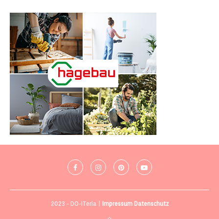
2023 - DO-ITeria |
Impressum
Datenschutz