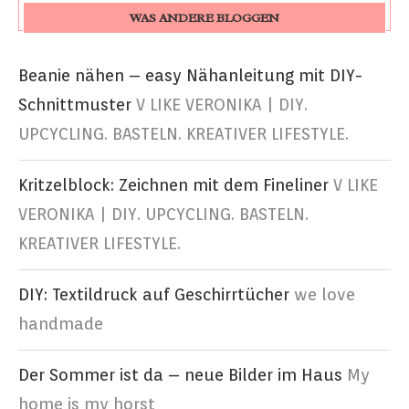
WAS ANDERE BLOGGEN
Beanie nähen – easy Nähanleitung mit DIY-
Schnittmuster
V LIKE VERONIKA | DIY.
UPCYCLING. BASTELN. KREATIVER LIFESTYLE.
Kritzelblock: Zeichnen mit dem Fineliner
V LIKE
VERONIKA | DIY. UPCYCLING. BASTELN.
KREATIVER LIFESTYLE.
DIY: Textildruck auf Geschirrtücher
we love
handmade
Der Sommer ist da – neue Bilder im Haus
My
home is my horst