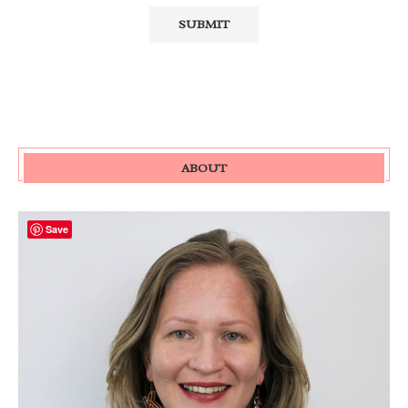
ABOUT
Save