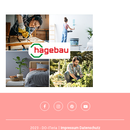
2023 - DO-ITeria |
Impressum
Datenschutz