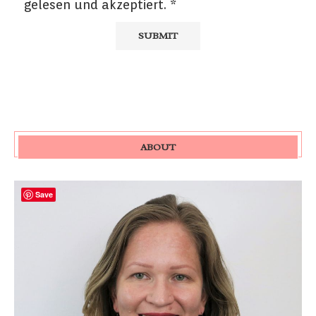
gelesen und akzeptiert.
*
ABOUT
Save