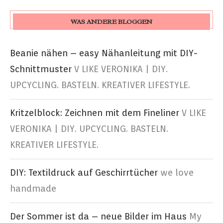
WAS ANDERE BLOGGEN
Beanie nähen – easy Nähanleitung mit DIY-
Schnittmuster
V LIKE VERONIKA | DIY.
UPCYCLING. BASTELN. KREATIVER LIFESTYLE.
Kritzelblock: Zeichnen mit dem Fineliner
V LIKE
VERONIKA | DIY. UPCYCLING. BASTELN.
KREATIVER LIFESTYLE.
DIY: Textildruck auf Geschirrtücher
we love
handmade
Der Sommer ist da – neue Bilder im Haus
My