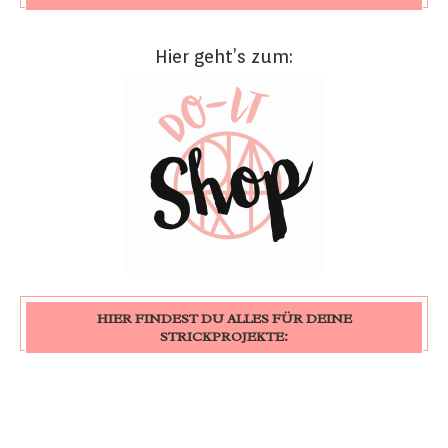
Hier geht’s zum:
HIER FINDEST DU ALLES FÜR DEINE
STRICKPROJEKTE: