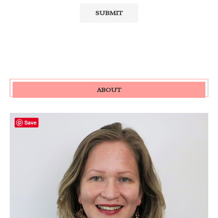
ABOUT
Save