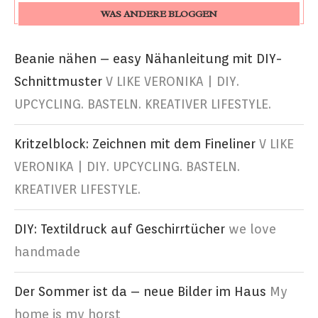
WAS ANDERE BLOGGEN
Beanie nähen – easy Nähanleitung mit DIY-
Schnittmuster
V LIKE VERONIKA | DIY.
UPCYCLING. BASTELN. KREATIVER LIFESTYLE.
Kritzelblock: Zeichnen mit dem Fineliner
V LIKE
VERONIKA | DIY. UPCYCLING. BASTELN.
KREATIVER LIFESTYLE.
DIY: Textildruck auf Geschirrtücher
we love
handmade
Der Sommer ist da – neue Bilder im Haus
My
home is my horst