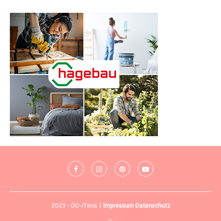
2023 - DO-ITeria |
Impressum
Datenschutz