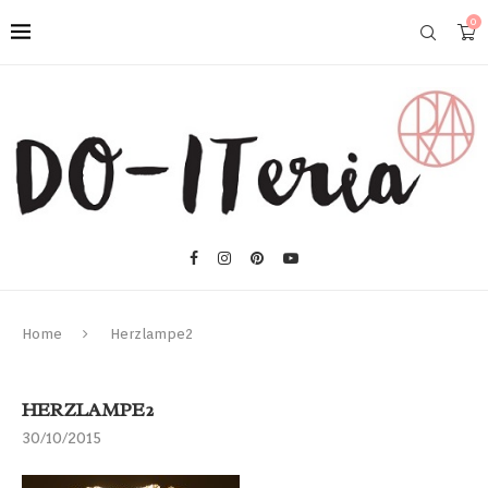
0
Home
Herzlampe2
HERZLAMPE2
30/10/2015