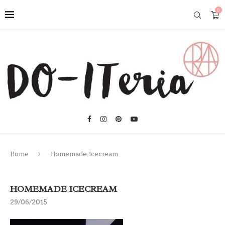
0
Home
Homemade Icecream
HOMEMADE ICECREAM
29/06/2015