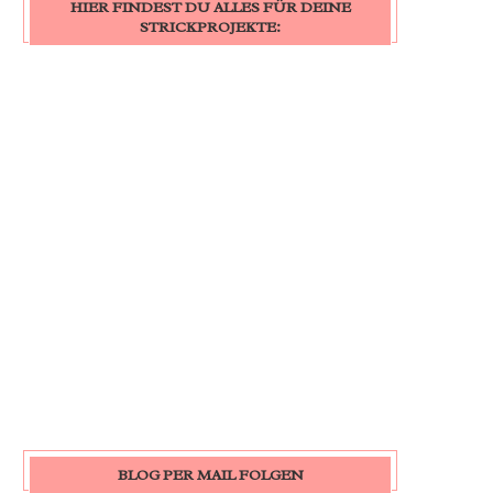
HIER FINDEST DU ALLES FÜR DEINE
STRICKPROJEKTE:
BLOG PER MAIL FOLGEN