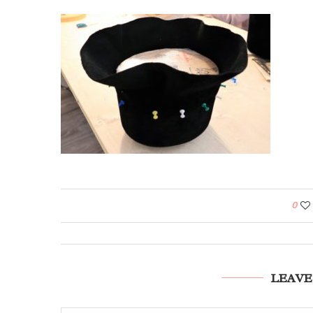
0
LEAVE