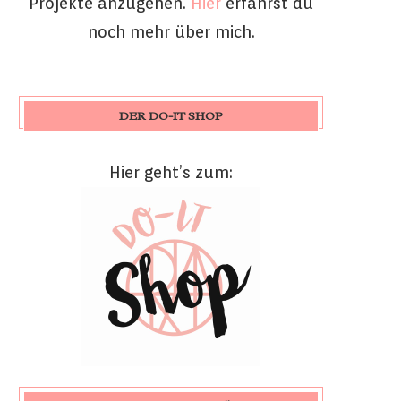
Projekte anzugehen.
Hier
erfährst du
noch mehr über mich.
DER DO-IT SHOP
Hier geht’s zum: