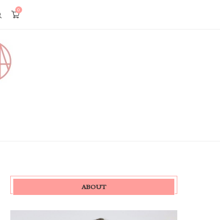
0
ABOUT