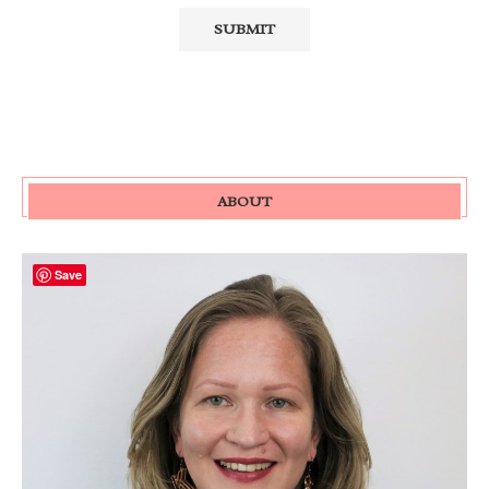
ABOUT
Save