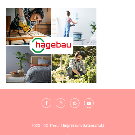
2023 - DO-ITeria |
Impressum
Datenschutz