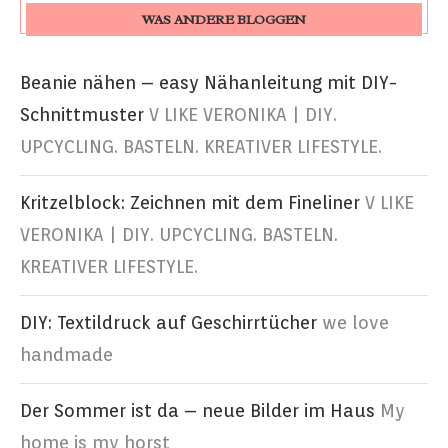
WAS ANDERE BLOGGEN
Beanie nähen – easy Nähanleitung mit DIY-
Schnittmuster
V LIKE VERONIKA | DIY.
UPCYCLING. BASTELN. KREATIVER LIFESTYLE.
Kritzelblock: Zeichnen mit dem Fineliner
V LIKE
VERONIKA | DIY. UPCYCLING. BASTELN.
KREATIVER LIFESTYLE.
DIY: Textildruck auf Geschirrtücher
we love
handmade
Der Sommer ist da – neue Bilder im Haus
My
home is my horst