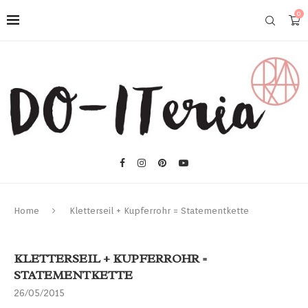
0
Home
Kletterseil + Kupferrohr = Statementkette
KLETTERSEIL + KUPFERROHR =
STATEMENTKETTE
26/05/2015