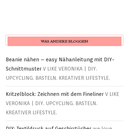
WAS ANDERE BLOGGEN
Beanie nähen – easy Nähanleitung mit DIY-
Schnittmuster
V LIKE VERONIKA | DIY.
UPCYCLING. BASTELN. KREATIVER LIFESTYLE.
Kritzelblock: Zeichnen mit dem Fineliner
V LIKE
VERONIKA | DIY. UPCYCLING. BASTELN.
KREATIVER LIFESTYLE.
DIY: Textildruck auf Geschirrtücher
we love