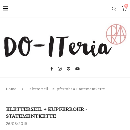
0
Home
Kletterseil + Kupferrohr = Statementkette
KLETTERSEIL + KUPFERROHR =
STATEMENTKETTE
26/05/2015