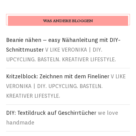
WAS ANDERE BLOGGEN
Beanie nähen – easy Nähanleitung mit DIY-
Schnittmuster
V LIKE VERONIKA | DIY.
UPCYCLING. BASTELN. KREATIVER LIFESTYLE.
Kritzelblock: Zeichnen mit dem Fineliner
V LIKE
VERONIKA | DIY. UPCYCLING. BASTELN.
KREATIVER LIFESTYLE.
DIY: Textildruck auf Geschirrtücher
we love
handmade