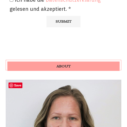
gelesen und akzeptiert.
*
ABOUT
Save