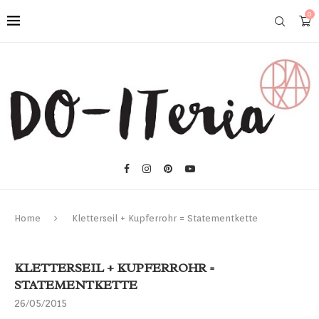
0
Home
Kletterseil + Kupferrohr = Statementkette
KLETTERSEIL + KUPFERROHR =
STATEMENTKETTE
26/05/2015