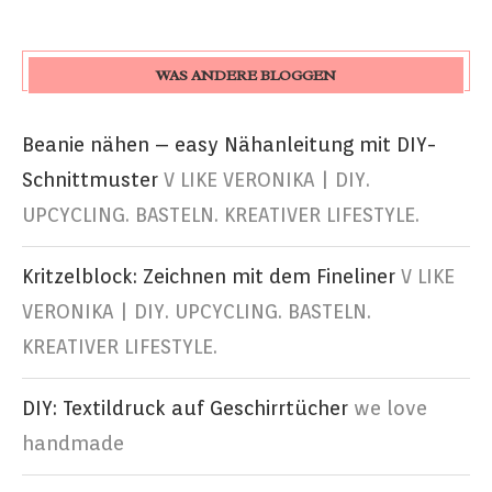
WAS ANDERE BLOGGEN
Beanie nähen – easy Nähanleitung mit DIY-
Schnittmuster
V LIKE VERONIKA | DIY.
UPCYCLING. BASTELN. KREATIVER LIFESTYLE.
Kritzelblock: Zeichnen mit dem Fineliner
V LIKE
VERONIKA | DIY. UPCYCLING. BASTELN.
KREATIVER LIFESTYLE.
DIY: Textildruck auf Geschirrtücher
we love
handmade