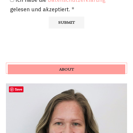
gelesen und akzeptiert.
*
ABOUT
Save