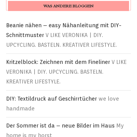
WAS ANDERE BLOGGEN
Beanie nähen – easy Nähanleitung mit DIY-
Schnittmuster
V LIKE VERONIKA | DIY.
UPCYCLING. BASTELN. KREATIVER LIFESTYLE.
Kritzelblock: Zeichnen mit dem Fineliner
V LIKE
VERONIKA | DIY. UPCYCLING. BASTELN.
KREATIVER LIFESTYLE.
DIY: Textildruck auf Geschirrtücher
we love
handmade
Der Sommer ist da – neue Bilder im Haus
My
home is my horst