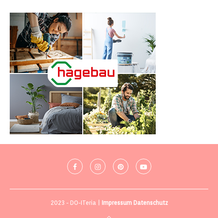
2023 - DO-ITeria |
Impressum
Datenschutz