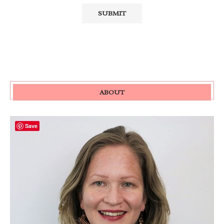
ABOUT
Save