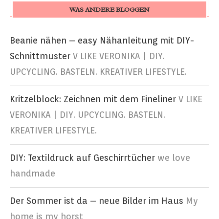
WAS ANDERE BLOGGEN
Beanie nähen – easy Nähanleitung mit DIY-
Schnittmuster
V LIKE VERONIKA | DIY.
UPCYCLING. BASTELN. KREATIVER LIFESTYLE.
Kritzelblock: Zeichnen mit dem Fineliner
V LIKE
VERONIKA | DIY. UPCYCLING. BASTELN.
KREATIVER LIFESTYLE.
DIY: Textildruck auf Geschirrtücher
we love
handmade
Der Sommer ist da – neue Bilder im Haus
My
home is my horst