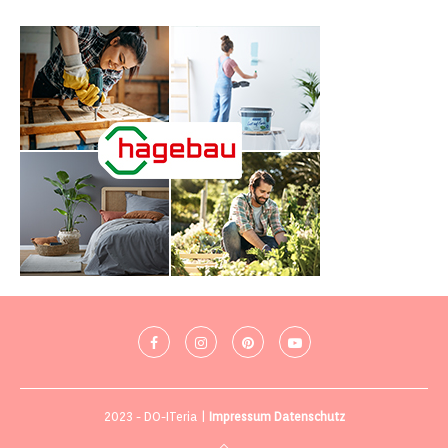
2023 - DO-ITeria |
Impressum
Datenschutz