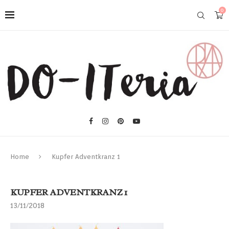
0
Home
Kupfer Adventkranz 1
KUPFER ADVENTKRANZ 1
13/11/2018