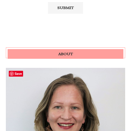
ABOUT
Save