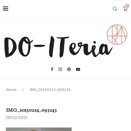
0
Home
IMG_20150224_093245
IMG_20150224_093245
28/02/2015