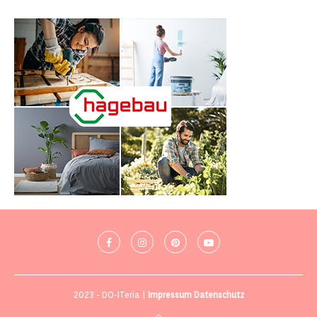
2023 - DO-ITeria |
Impressum
Datenschutz