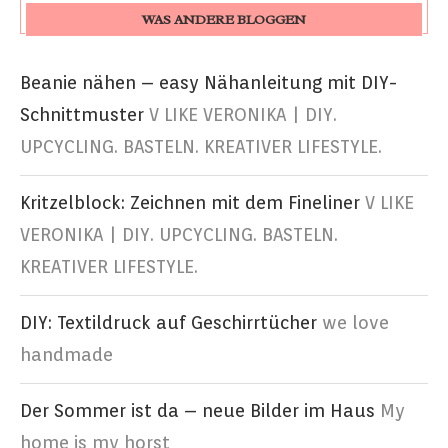
WAS ANDERE BLOGGEN
Beanie nähen – easy Nähanleitung mit DIY-
Schnittmuster
V LIKE VERONIKA | DIY.
UPCYCLING. BASTELN. KREATIVER LIFESTYLE.
Kritzelblock: Zeichnen mit dem Fineliner
V LIKE
VERONIKA | DIY. UPCYCLING. BASTELN.
KREATIVER LIFESTYLE.
DIY: Textildruck auf Geschirrtücher
we love
handmade
Der Sommer ist da – neue Bilder im Haus
My
home is my horst