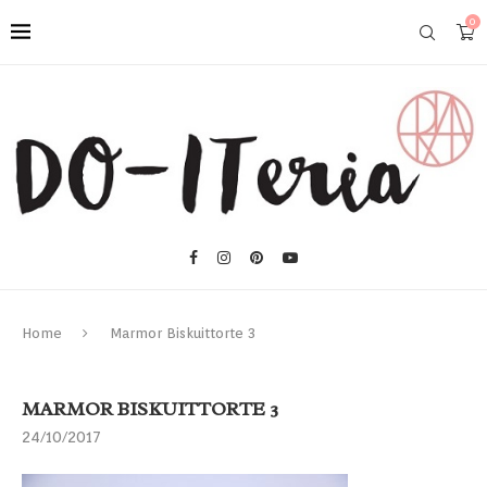
0
Home
Marmor Biskuittorte 3
MARMOR BISKUITTORTE 3
24/10/2017