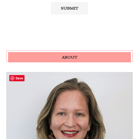
ABOUT
Save