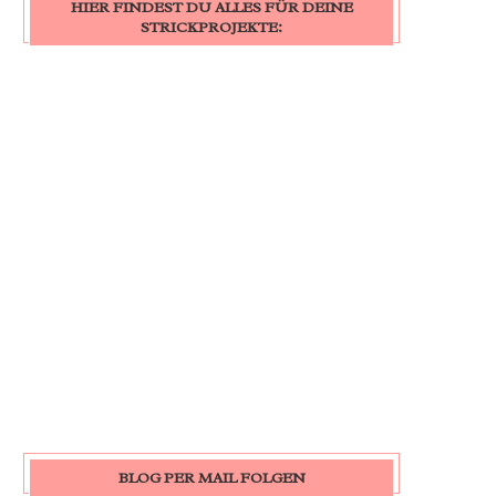
HIER FINDEST DU ALLES FÜR DEINE
STRICKPROJEKTE:
BLOG PER MAIL FOLGEN