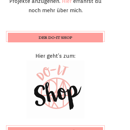
Projekte anzugehen.
Hier
erfährst du
noch mehr über mich.
DER DO-IT SHOP
Hier geht’s zum: