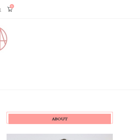
0
ABOUT