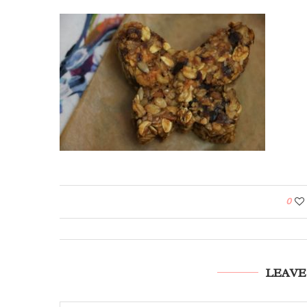
0
LEAVE