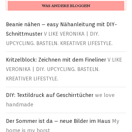
WAS ANDERE BLOGGEN
Beanie nähen – easy Nähanleitung mit DIY-
Schnittmuster
V LIKE VERONIKA | DIY.
UPCYCLING. BASTELN. KREATIVER LIFESTYLE.
Kritzelblock: Zeichnen mit dem Fineliner
V LIKE
VERONIKA | DIY. UPCYCLING. BASTELN.
KREATIVER LIFESTYLE.
DIY: Textildruck auf Geschirrtücher
we love
handmade
Der Sommer ist da – neue Bilder im Haus
My
home is my horst