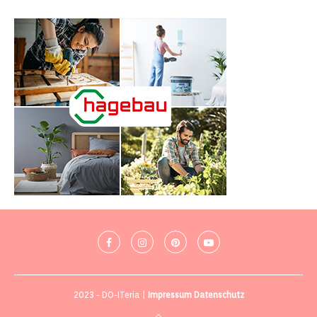
2023 - DO-ITeria |
Impressum
Datenschutz