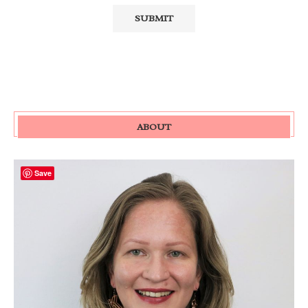
ABOUT
Save