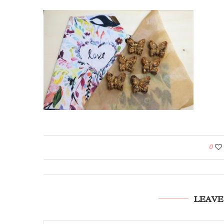
0
LEAVE