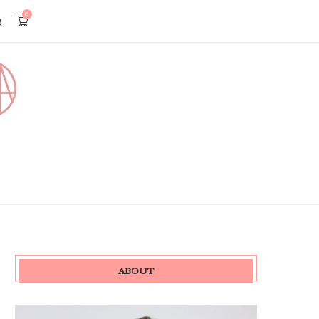
0
ABOUT