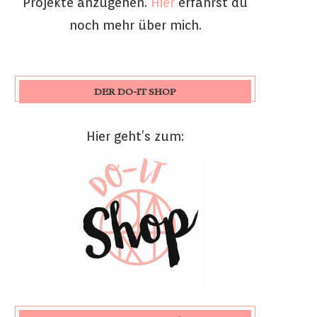
Projekte anzugehen.
Hier
erfährst du
noch mehr über mich.
DER DO-IT SHOP
Hier geht’s zum: