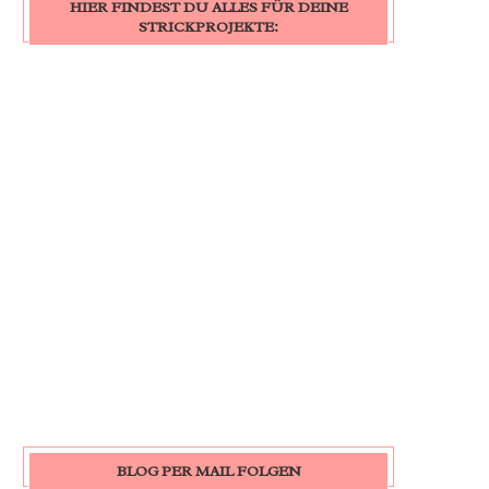
HIER FINDEST DU ALLES FÜR DEINE
STRICKPROJEKTE:
BLOG PER MAIL FOLGEN