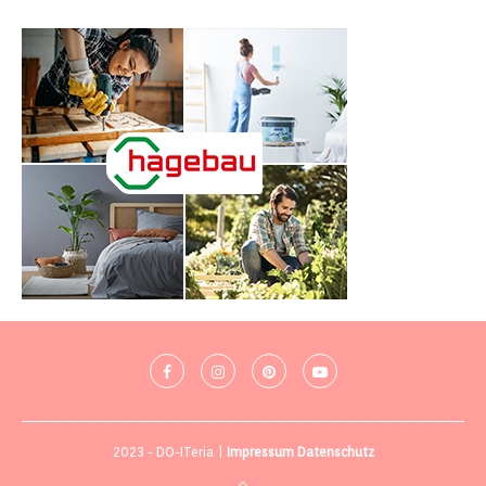
2023 - DO-ITeria |
Impressum
Datenschutz