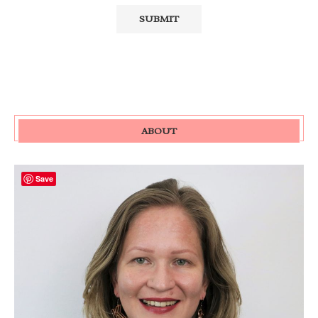
ABOUT
Save