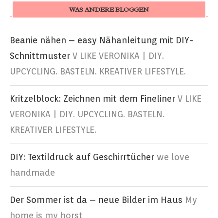
WAS ANDERE BLOGGEN
Beanie nähen – easy Nähanleitung mit DIY-
Schnittmuster
V LIKE VERONIKA | DIY.
UPCYCLING. BASTELN. KREATIVER LIFESTYLE.
Kritzelblock: Zeichnen mit dem Fineliner
V LIKE
VERONIKA | DIY. UPCYCLING. BASTELN.
KREATIVER LIFESTYLE.
DIY: Textildruck auf Geschirrtücher
we love
handmade
Der Sommer ist da – neue Bilder im Haus
My
home is my horst