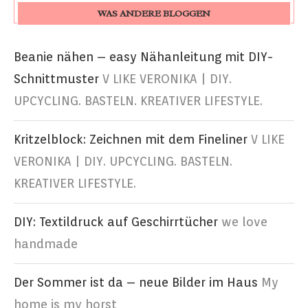
WAS ANDERE BLOGGEN
Beanie nähen – easy Nähanleitung mit DIY-
Schnittmuster
V LIKE VERONIKA | DIY.
UPCYCLING. BASTELN. KREATIVER LIFESTYLE.
Kritzelblock: Zeichnen mit dem Fineliner
V LIKE
VERONIKA | DIY. UPCYCLING. BASTELN.
KREATIVER LIFESTYLE.
DIY: Textildruck auf Geschirrtücher
we love
handmade
Der Sommer ist da – neue Bilder im Haus
My
home is my horst