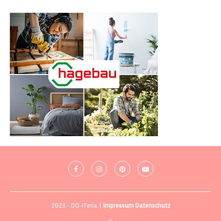
2023 - DO-ITeria |
Impressum
Datenschutz