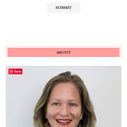
ABOUT
Save