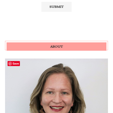
ABOUT
Save