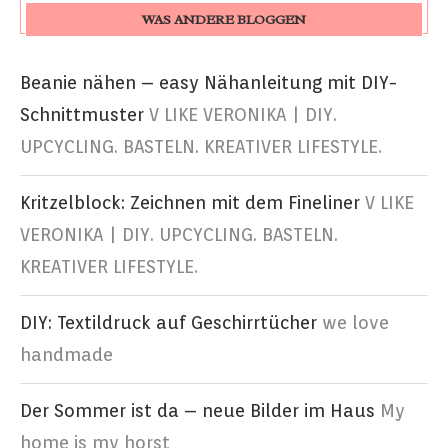
WAS ANDERE BLOGGEN
Beanie nähen – easy Nähanleitung mit DIY-
Schnittmuster
V LIKE VERONIKA | DIY.
UPCYCLING. BASTELN. KREATIVER LIFESTYLE.
Kritzelblock: Zeichnen mit dem Fineliner
V LIKE
VERONIKA | DIY. UPCYCLING. BASTELN.
KREATIVER LIFESTYLE.
DIY: Textildruck auf Geschirrtücher
we love
handmade
Der Sommer ist da – neue Bilder im Haus
My
home is my horst