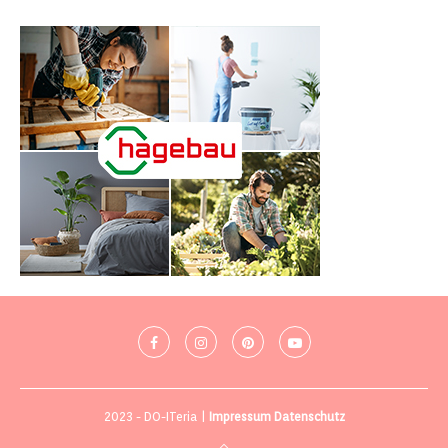
2023 - DO-ITeria |
Impressum
Datenschutz