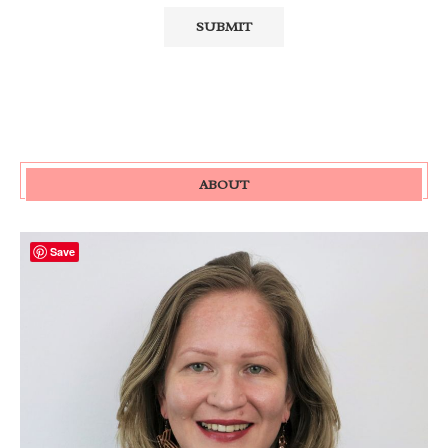
ABOUT
Save