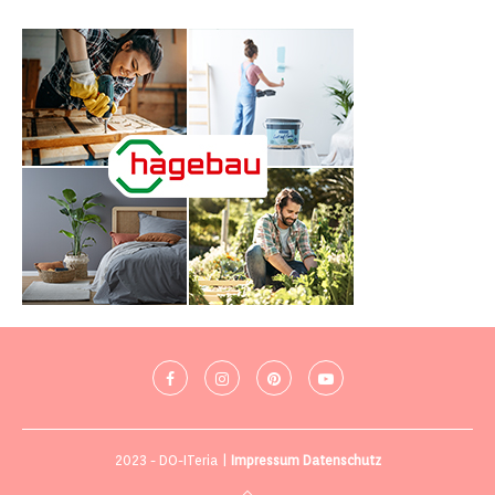
2023 - DO-ITeria |
Impressum
Datenschutz