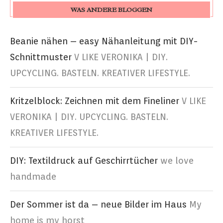
WAS ANDERE BLOGGEN
Beanie nähen – easy Nähanleitung mit DIY-
Schnittmuster
V LIKE VERONIKA | DIY.
UPCYCLING. BASTELN. KREATIVER LIFESTYLE.
Kritzelblock: Zeichnen mit dem Fineliner
V LIKE
VERONIKA | DIY. UPCYCLING. BASTELN.
KREATIVER LIFESTYLE.
DIY: Textildruck auf Geschirrtücher
we love
handmade
Der Sommer ist da – neue Bilder im Haus
My
home is my horst