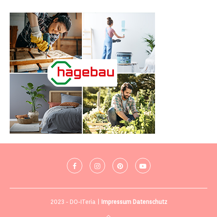
2023 - DO-ITeria |
Impressum
Datenschutz