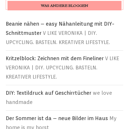
WAS ANDERE BLOGGEN
Beanie nähen – easy Nähanleitung mit DIY-
Schnittmuster
V LIKE VERONIKA | DIY.
UPCYCLING. BASTELN. KREATIVER LIFESTYLE.
Kritzelblock: Zeichnen mit dem Fineliner
V LIKE
VERONIKA | DIY. UPCYCLING. BASTELN.
KREATIVER LIFESTYLE.
DIY: Textildruck auf Geschirrtücher
we love
handmade
Der Sommer ist da – neue Bilder im Haus
My
home is my horst