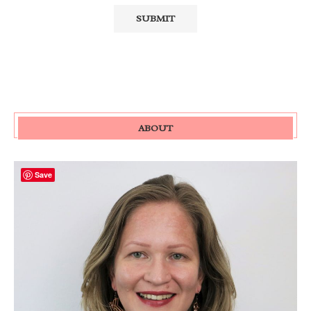
ABOUT
Save