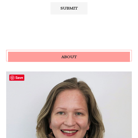
ABOUT
Save