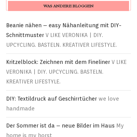
WAS ANDERE BLOGGEN
Beanie nähen – easy Nähanleitung mit DIY-
Schnittmuster
V LIKE VERONIKA | DIY.
UPCYCLING. BASTELN. KREATIVER LIFESTYLE.
Kritzelblock: Zeichnen mit dem Fineliner
V LIKE
VERONIKA | DIY. UPCYCLING. BASTELN.
KREATIVER LIFESTYLE.
DIY: Textildruck auf Geschirrtücher
we love
handmade
Der Sommer ist da – neue Bilder im Haus
My
home is my horst