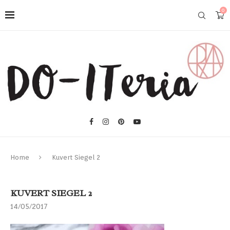
0
Home
Kuvert Siegel 2
KUVERT SIEGEL 2
14/05/2017