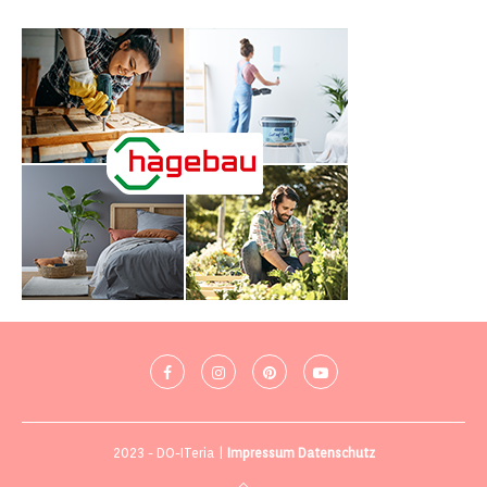
2023 - DO-ITeria |
Impressum
Datenschutz