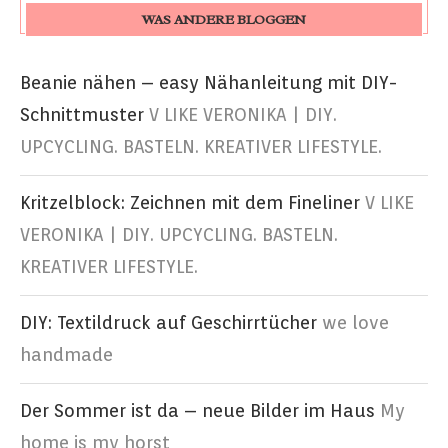
WAS ANDERE BLOGGEN
Beanie nähen – easy Nähanleitung mit DIY-
Schnittmuster
V LIKE VERONIKA | DIY.
UPCYCLING. BASTELN. KREATIVER LIFESTYLE.
Kritzelblock: Zeichnen mit dem Fineliner
V LIKE
VERONIKA | DIY. UPCYCLING. BASTELN.
KREATIVER LIFESTYLE.
DIY: Textildruck auf Geschirrtücher
we love
handmade
Der Sommer ist da – neue Bilder im Haus
My
home is my horst