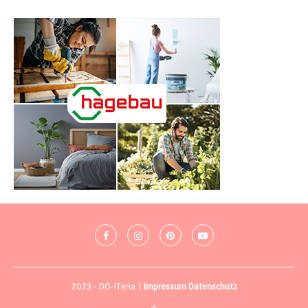
2023 - DO-ITeria |
Impressum
Datenschutz