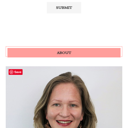
ABOUT
Save