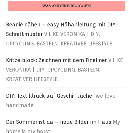
WAS ANDERE BLOGGEN
Beanie nähen – easy Nähanleitung mit DIY-
Schnittmuster
V LIKE VERONIKA | DIY.
UPCYCLING. BASTELN. KREATIVER LIFESTYLE.
Kritzelblock: Zeichnen mit dem Fineliner
V LIKE
VERONIKA | DIY. UPCYCLING. BASTELN.
KREATIVER LIFESTYLE.
DIY: Textildruck auf Geschirrtücher
we love
handmade
Der Sommer ist da – neue Bilder im Haus
My
home is my horst