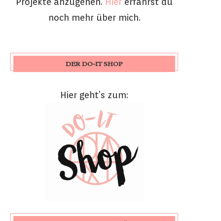
Projekte anzugehen.
Hier
erfährst du
noch mehr über mich.
DER DO-IT SHOP
Hier geht’s zum: