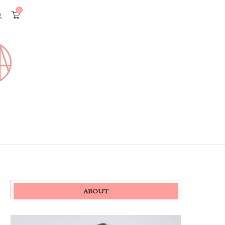
0
ABOUT