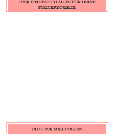
HIER FINDEST DU ALLES FÜR DEINE
STRICKPROJEKTE:
BLOG PER MAIL FOLGEN