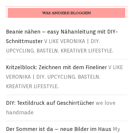
WAS ANDERE BLOGGEN
Beanie nähen – easy Nähanleitung mit DIY-
Schnittmuster
V LIKE VERONIKA | DIY.
UPCYCLING. BASTELN. KREATIVER LIFESTYLE.
Kritzelblock: Zeichnen mit dem Fineliner
V LIKE
VERONIKA | DIY. UPCYCLING. BASTELN.
KREATIVER LIFESTYLE.
DIY: Textildruck auf Geschirrtücher
we love
handmade
Der Sommer ist da – neue Bilder im Haus
My