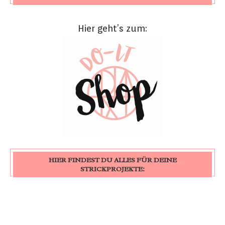
Hier geht’s zum:
HIER FINDEST DU ALLES FÜR DEINE
STRICKPROJEKTE: