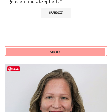
gelesen und akzeptiert.
*
ABOUT
Save