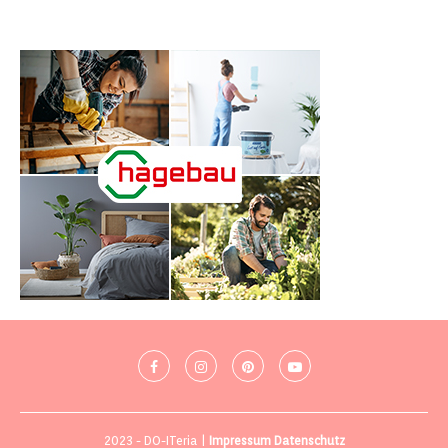
2023 - DO-ITeria |
Impressum
Datenschutz