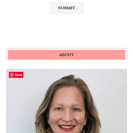
ABOUT
Save