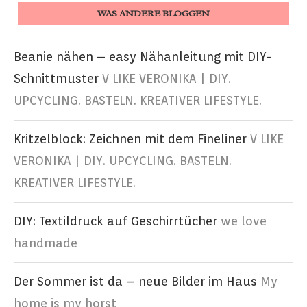
WAS ANDERE BLOGGEN
Beanie nähen – easy Nähanleitung mit DIY-
Schnittmuster
V LIKE VERONIKA | DIY.
UPCYCLING. BASTELN. KREATIVER LIFESTYLE.
Kritzelblock: Zeichnen mit dem Fineliner
V LIKE
VERONIKA | DIY. UPCYCLING. BASTELN.
KREATIVER LIFESTYLE.
DIY: Textildruck auf Geschirrtücher
we love
handmade
Der Sommer ist da – neue Bilder im Haus
My
home is my horst