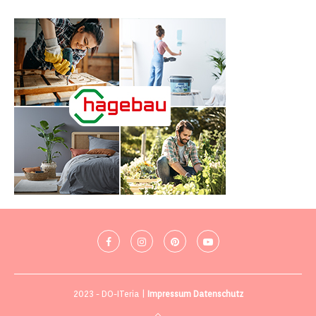
2023 - DO-ITeria |
Impressum
Datenschutz