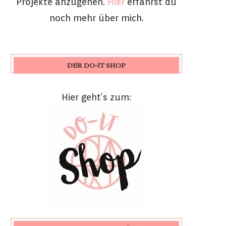
Projekte anzugehen.
Hier
erfährst du
noch mehr über mich.
DER DO-IT SHOP
Hier geht’s zum: