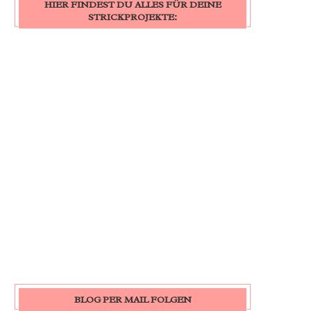
HIER FINDEST DU ALLES FÜR DEINE
STRICKPROJEKTE:
BLOG PER MAIL FOLGEN