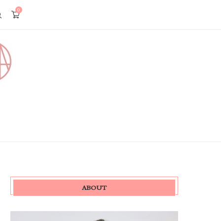
0
ABOUT