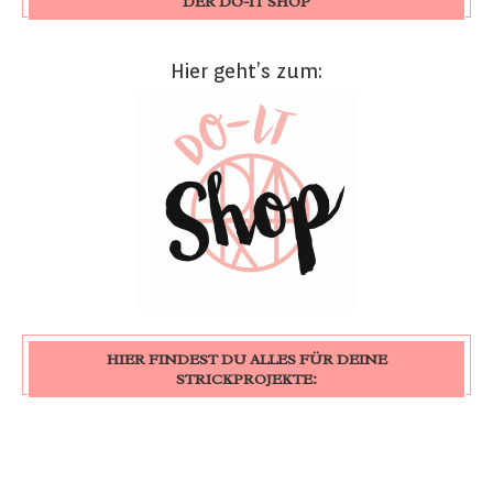
DER DO-IT SHOP
Hier geht’s zum:
HIER FINDEST DU ALLES FÜR DEINE
STRICKPROJEKTE: