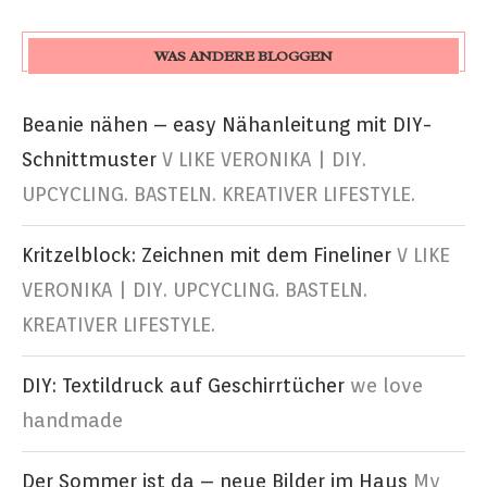
WAS ANDERE BLOGGEN
Beanie nähen – easy Nähanleitung mit DIY-
Schnittmuster
V LIKE VERONIKA | DIY.
UPCYCLING. BASTELN. KREATIVER LIFESTYLE.
Kritzelblock: Zeichnen mit dem Fineliner
V LIKE
VERONIKA | DIY. UPCYCLING. BASTELN.
KREATIVER LIFESTYLE.
DIY: Textildruck auf Geschirrtücher
we love
handmade
Der Sommer ist da – neue Bilder im Haus
My