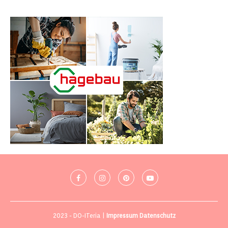
2023 - DO-ITeria |
Impressum
Datenschutz