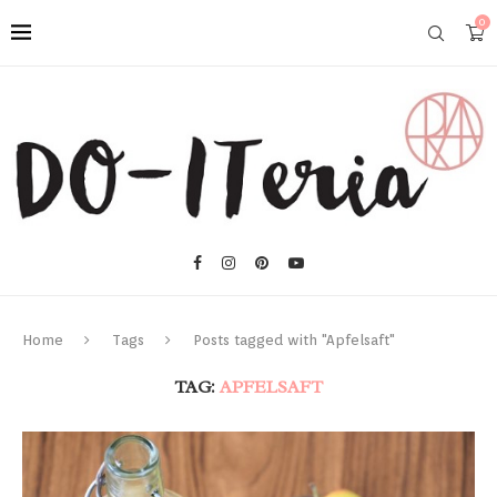
0
Home
Tags
Posts tagged with "Apfelsaft"
TAG:
APFELSAFT