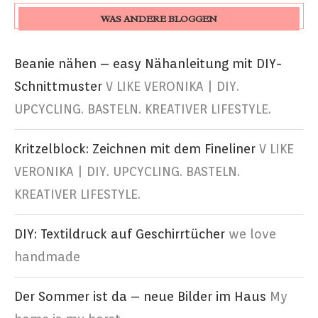
WAS ANDERE BLOGGEN
Beanie nähen – easy Nähanleitung mit DIY-
Schnittmuster
V LIKE VERONIKA | DIY.
UPCYCLING. BASTELN. KREATIVER LIFESTYLE.
Kritzelblock: Zeichnen mit dem Fineliner
V LIKE
VERONIKA | DIY. UPCYCLING. BASTELN.
KREATIVER LIFESTYLE.
DIY: Textildruck auf Geschirrtücher
we love
handmade
Der Sommer ist da – neue Bilder im Haus
My