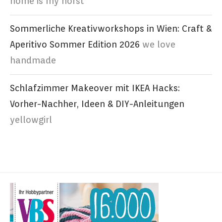
home is my horst
Sommerliche Kreativworkshops in Wien: Craft &
Aperitivo Sommer Edition 2026
we love
handmade
Schlafzimmer Makeover mit IKEA Hacks:
Vorher-Nachher, Ideen & DIY-Anleitungen
yellowgirl