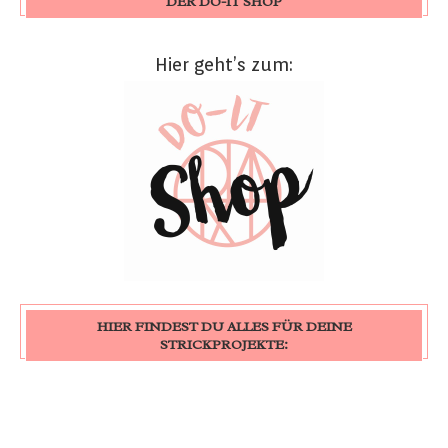
DER DO-IT SHOP
Hier geht’s zum:
HIER FINDEST DU ALLES FÜR DEINE
STRICKPROJEKTE: