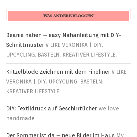
WAS ANDERE BLOGGEN
Beanie nähen – easy Nähanleitung mit DIY-
Schnittmuster
V LIKE VERONIKA | DIY.
UPCYCLING. BASTELN. KREATIVER LIFESTYLE.
Kritzelblock: Zeichnen mit dem Fineliner
V LIKE
VERONIKA | DIY. UPCYCLING. BASTELN.
KREATIVER LIFESTYLE.
DIY: Textildruck auf Geschirrtücher
we love
handmade
Der Sommer ist da – neue Bilder im Haus
My