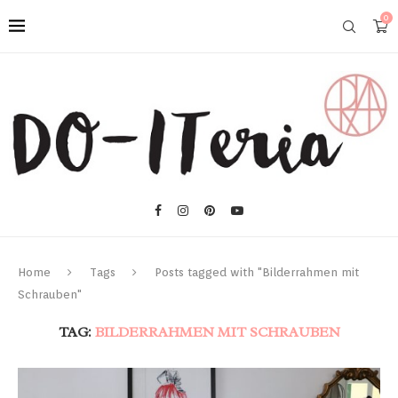
0
Home
Tags
Posts tagged with "Bilderrahmen mit
Schrauben"
TAG:
BILDERRAHMEN MIT SCHRAUBEN