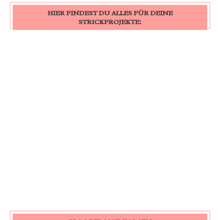
HIER FINDEST DU ALLES FÜR DEINE
STRICKPROJEKTE: