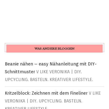
WAS ANDERE BLOGGEN
Beanie nähen – easy Nähanleitung mit DIY-
Schnittmuster
V LIKE VERONIKA | DIY.
UPCYCLING. BASTELN. KREATIVER LIFESTYLE.
Kritzelblock: Zeichnen mit dem Fineliner
V LIKE
VERONIKA | DIY. UPCYCLING. BASTELN.
KREATIVER LIFESTYLE.