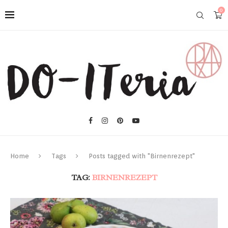
0
Home
Tags
Posts tagged with "Birnenrezept"
TAG:
BIRNENREZEPT