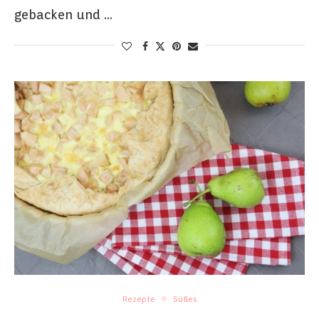
gebacken und …
Rezepte
Süßes