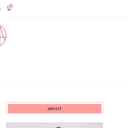
0
ABOUT