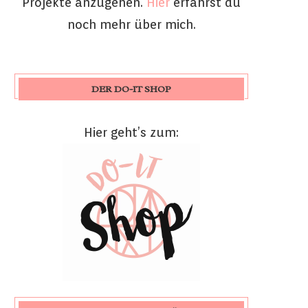
Projekte anzugehen.
Hier
erfährst du
noch mehr über mich.
DER DO-IT SHOP
Hier geht’s zum: