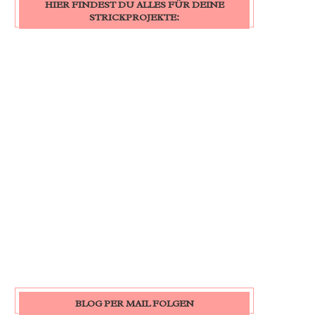
HIER FINDEST DU ALLES FÜR DEINE
STRICKPROJEKTE:
BLOG PER MAIL FOLGEN