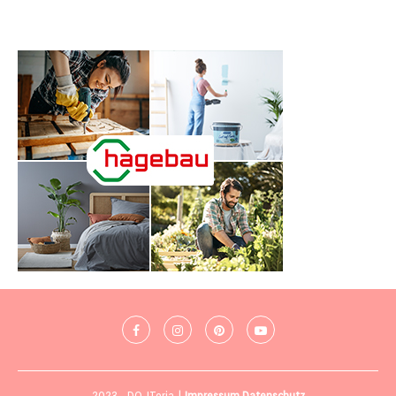
2023 - DO-ITeria |
Impressum
Datenschutz