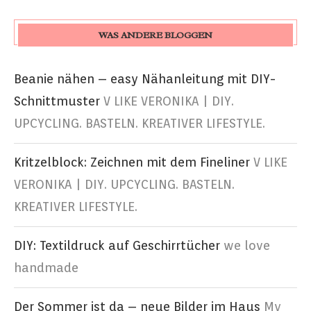
WAS ANDERE BLOGGEN
Beanie nähen – easy Nähanleitung mit DIY-
Schnittmuster
V LIKE VERONIKA | DIY.
UPCYCLING. BASTELN. KREATIVER LIFESTYLE.
Kritzelblock: Zeichnen mit dem Fineliner
V LIKE
VERONIKA | DIY. UPCYCLING. BASTELN.
KREATIVER LIFESTYLE.
DIY: Textildruck auf Geschirrtücher
we love
handmade
Der Sommer ist da – neue Bilder im Haus
My