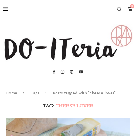
0
Home
Tags
Posts tagged with "cheese lover"
TAG:
CHEESE LOVER