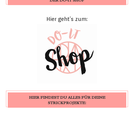
DER DO-IT SHOP
Hier geht’s zum:
HIER FINDEST DU ALLES FÜR DEINE
STRICKPROJEKTE: