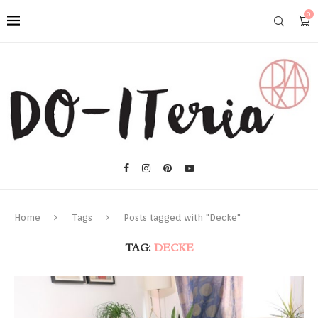
0
Home
Tags
Posts tagged with "Decke"
TAG:
DECKE