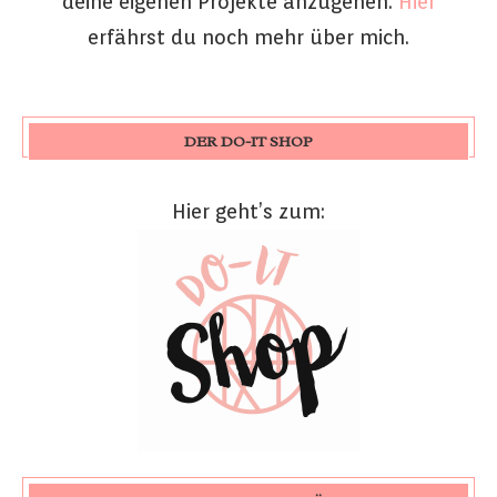
deine eigenen Projekte anzugehen.
Hier
erfährst du noch mehr über mich.
DER DO-IT SHOP
Hier geht’s zum: