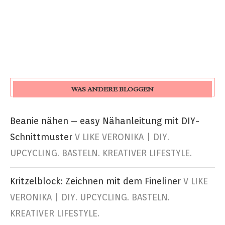
WAS ANDERE BLOGGEN
Beanie nähen – easy Nähanleitung mit DIY-
Schnittmuster
V LIKE VERONIKA | DIY.
UPCYCLING. BASTELN. KREATIVER LIFESTYLE.
Kritzelblock: Zeichnen mit dem Fineliner
V LIKE
VERONIKA | DIY. UPCYCLING. BASTELN.
KREATIVER LIFESTYLE.