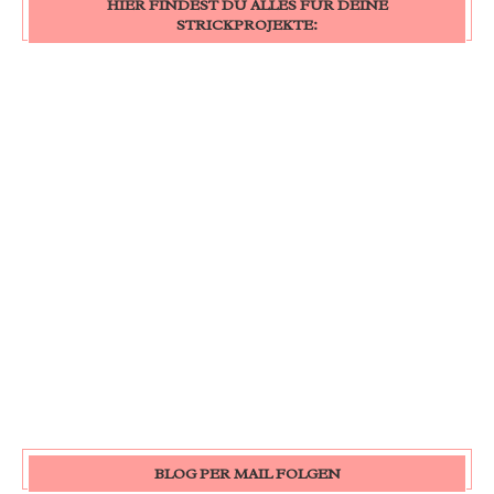
HIER FINDEST DU ALLES FÜR DEINE
STRICKPROJEKTE:
BLOG PER MAIL FOLGEN