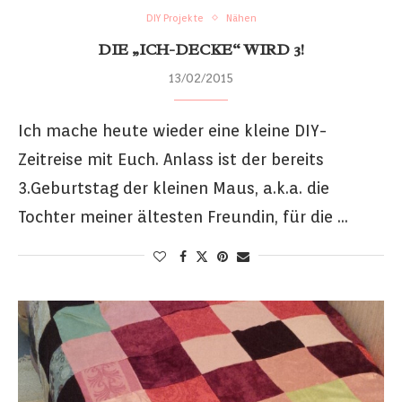
DIY Projekte
Nähen
DIE „ICH-DECKE“ WIRD 3!
13/02/2015
Ich mache heute wieder eine kleine DIY-
Zeitreise mit Euch. Anlass ist der bereits
3.Geburtstag der kleinen Maus, a.k.a. die
Tochter meiner ältesten Freundin, für die …