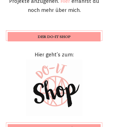
Projekte anzugehen.
Hier
erfährst du
noch mehr über mich.
DER DO-IT SHOP
Hier geht’s zum: