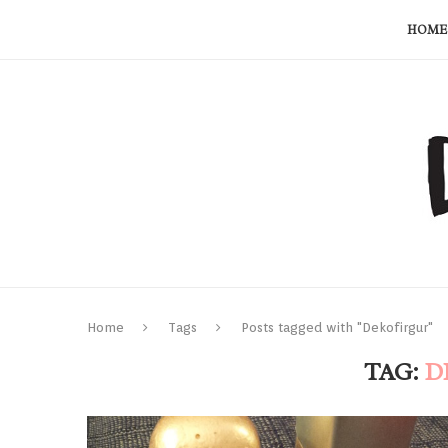
HOME
Home
Tags
Posts tagged with "Dekofirgur"
TAG:
D