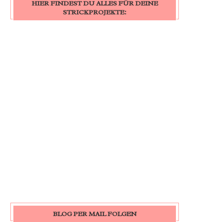
HIER FINDEST DU ALLES FÜR DEINE
STRICKPROJEKTE:
BLOG PER MAIL FOLGEN