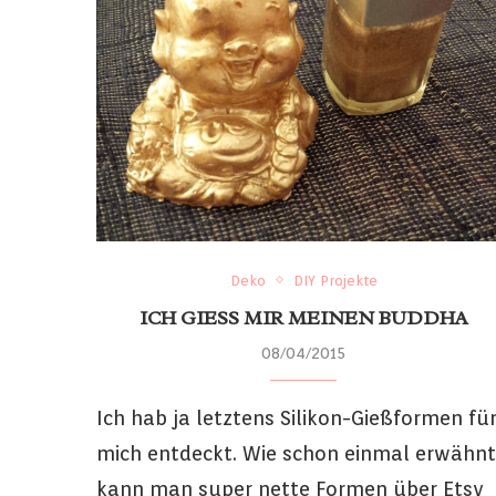
Deko
DIY Projekte
ICH GIESS MIR MEINEN BUDDHA
08/04/2015
Ich hab ja letztens Silikon-Gießformen fü
mich entdeckt. Wie schon einmal erwähnt
kann man super nette Formen über Etsy