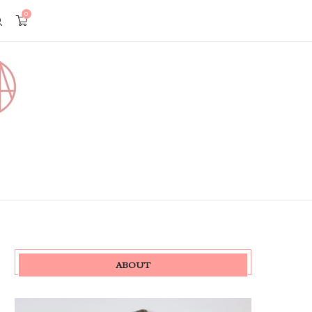
0
ABOUT