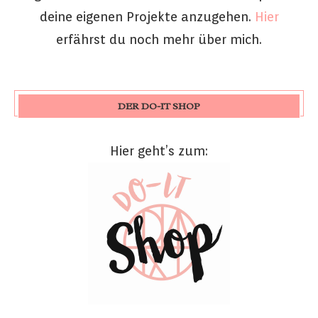
deine eigenen Projekte anzugehen.
Hier
erfährst du noch mehr über mich.
DER DO-IT SHOP
Hier geht’s zum: