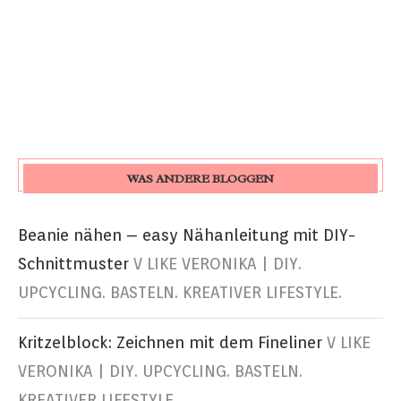
WAS ANDERE BLOGGEN
Beanie nähen – easy Nähanleitung mit DIY-
Schnittmuster
V LIKE VERONIKA | DIY.
UPCYCLING. BASTELN. KREATIVER LIFESTYLE.
Kritzelblock: Zeichnen mit dem Fineliner
V LIKE
VERONIKA | DIY. UPCYCLING. BASTELN.
KREATIVER LIFESTYLE.