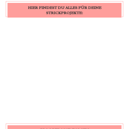
HIER FINDEST DU ALLES FÜR DEINE
STRICKPROJEKTE: