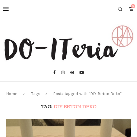
0
Home
Tags
Posts tagged with "DIY Beton Deko"
TAG:
DIY BETON DEKO