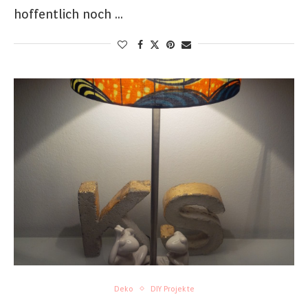
hoffentlich noch …
Deko
DIY Projekte