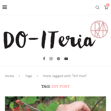
0
Home
Tags
Posts tagged with "DIY Post"
TAG:
DIY POST