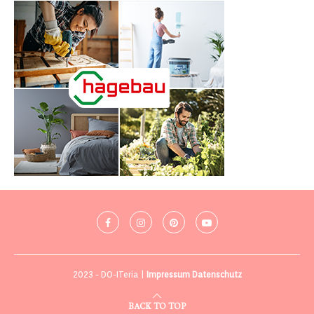
2023 - DO-ITeria |
Impressum
Datenschutz
BACK TO TOP