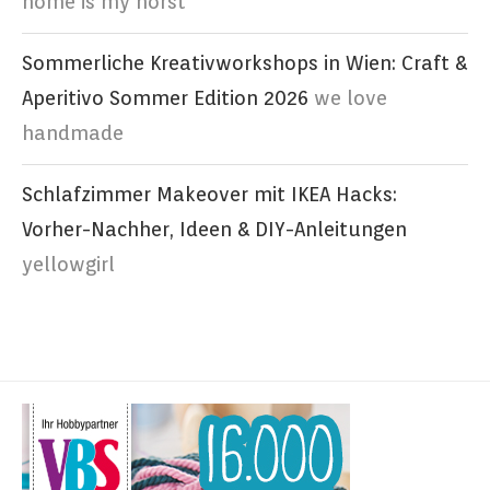
home is my horst
Sommerliche Kreativworkshops in Wien: Craft &
Aperitivo Sommer Edition 2026
we love
handmade
Schlafzimmer Makeover mit IKEA Hacks:
Vorher-Nachher, Ideen & DIY-Anleitungen
yellowgirl