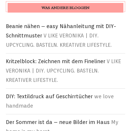
WAS ANDERE BLOGGEN
Beanie nähen – easy Nähanleitung mit DIY-
Schnittmuster
V LIKE VERONIKA | DIY.
UPCYCLING. BASTELN. KREATIVER LIFESTYLE.
Kritzelblock: Zeichnen mit dem Fineliner
V LIKE
VERONIKA | DIY. UPCYCLING. BASTELN.
KREATIVER LIFESTYLE.
DIY: Textildruck auf Geschirrtücher
we love
handmade
Der Sommer ist da – neue Bilder im Haus
My