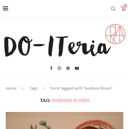
0
Home
Tags
Posts tagged with "essbare Rosen"
TAG:
ESSBARE ROSEN