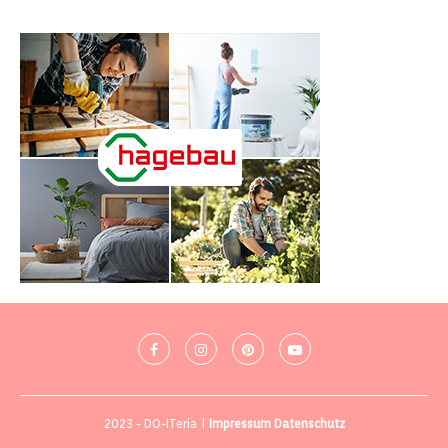
2023 - DO-ITeria |
Impressum
Datenschutz