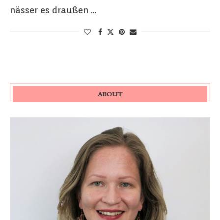
nässer es draußen …
ABOUT