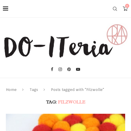
0
Home
Tags
Posts tagged with "Filzwolle"
TAG:
FILZWOLLE