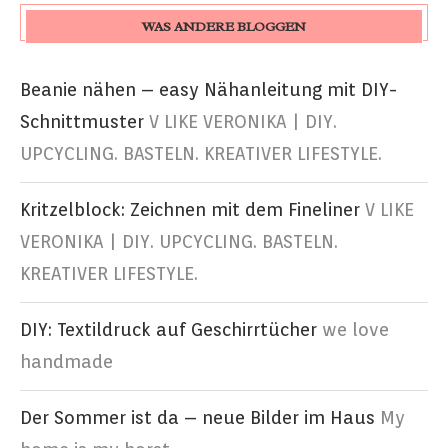
WAS ANDERE BLOGGEN
Beanie nähen – easy Nähanleitung mit DIY-
Schnittmuster
V LIKE VERONIKA | DIY.
UPCYCLING. BASTELN. KREATIVER LIFESTYLE.
Kritzelblock: Zeichnen mit dem Fineliner
V LIKE
VERONIKA | DIY. UPCYCLING. BASTELN.
KREATIVER LIFESTYLE.
DIY: Textildruck auf Geschirrtücher
we love
handmade
Der Sommer ist da – neue Bilder im Haus
My