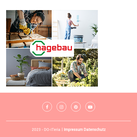
2023 - DO-ITeria |
Impressum
Datenschutz