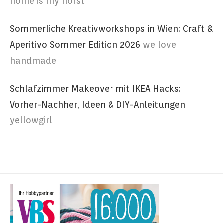
home is my horst
Sommerliche Kreativworkshops in Wien: Craft &
Aperitivo Sommer Edition 2026
we love
handmade
Schlafzimmer Makeover mit IKEA Hacks:
Vorher-Nachher, Ideen & DIY-Anleitungen
yellowgirl