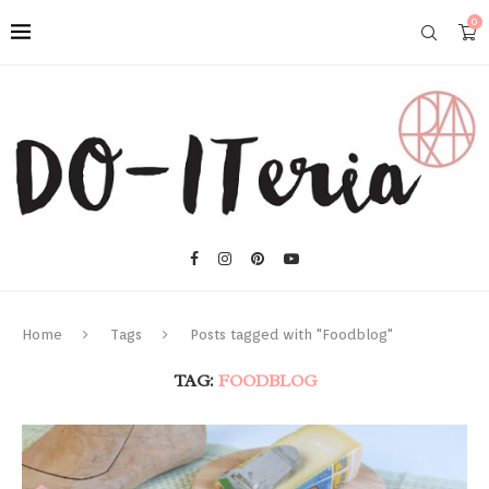
0
Home
Tags
Posts tagged with "Foodblog"
TAG:
FOODBLOG