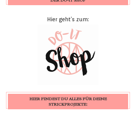
DER DO-IT SHOP
Hier geht’s zum:
HIER FINDEST DU ALLES FÜR DEINE
STRICKPROJEKTE: