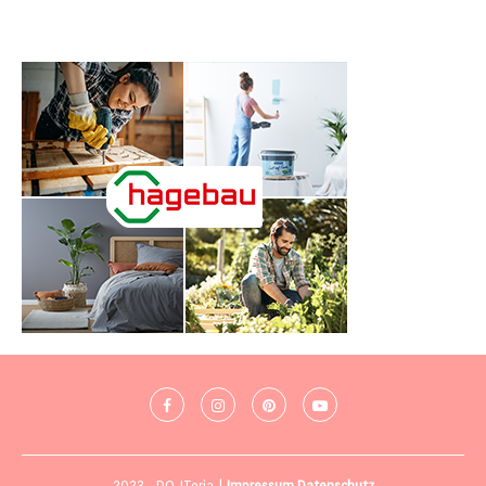
2023 - DO-ITeria |
Impressum
Datenschutz