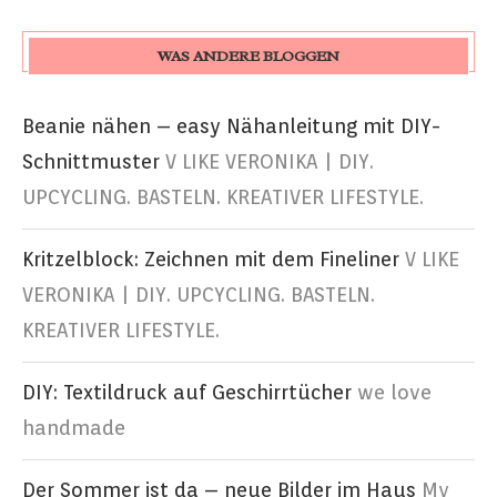
WAS ANDERE BLOGGEN
Beanie nähen – easy Nähanleitung mit DIY-
Schnittmuster
V LIKE VERONIKA | DIY.
UPCYCLING. BASTELN. KREATIVER LIFESTYLE.
Kritzelblock: Zeichnen mit dem Fineliner
V LIKE
VERONIKA | DIY. UPCYCLING. BASTELN.
KREATIVER LIFESTYLE.
DIY: Textildruck auf Geschirrtücher
we love
handmade
Der Sommer ist da – neue Bilder im Haus
My